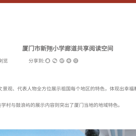
厦门市新翔小学廊道共享阅读空间
浏览
|
|
分享到:
文景观、代表人物全方位展示祖国每个地区的特色，体现出幸福
美学村与鼓浪屿的展示内容则突出了厦门当地的地域特色。