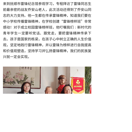
来到抚顺市雷锋纪念馆参观学习，专程拜访了雷锋同志
生
前最亲密的战友
乔安山老人，此次活动还得到了乔安山同
志的大力支持。他一生都在传承雷锋精神，知道我们要在
中小学校传播雷锋精神，在学校创建“雷锋榜样班”非常
感动！对于成立校园雷锋榜样班，他叮嘱我们：新时代的
青年学生一定要听党话、跟党走，要把雷锋精神传承下
去。孩子是国家的栋梁，在孩子心中树立正确的人生价值
观，坚定地践行雷锋精神，并以雷锋为榜样进行自我提高
和价值观塑造，坚持学习并弘扬雷锋精神，我们的民族复
兴就一定会实现。